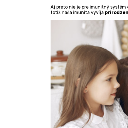
Aj preto nie je pre imunitný systém 
totiž naša imunita vyvíja
prirodze