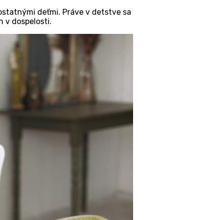
s ostatnými deťmi. Práve v detstve sa
 v dospelosti.