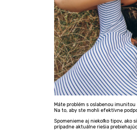
Máte problém s oslabenou imunitou a 
Na to, aby ste mohli efektívne podp
Spomenieme aj niekoľko tipov, ako s
prípadne aktuálne riešia prebiehajú