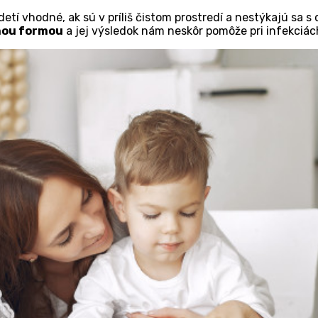
detí vhodné, ak sú v príliš čistom prostredí a nestýkajú sa 
nou formou
a jej výsledok nám neskôr pomôže pri infekciách