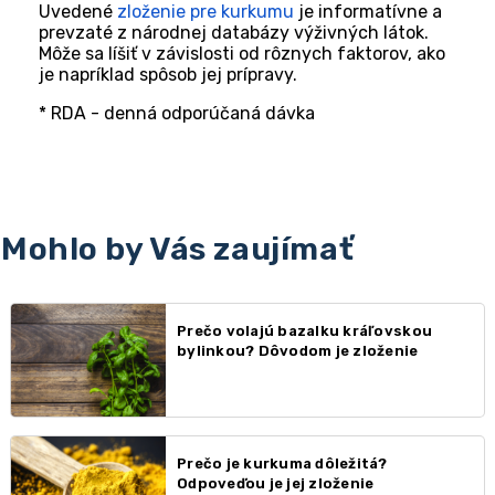
Uvedené
zloženie pre kurkumu
je informatívne a
prevzaté z národnej databázy výživných látok.
Môže sa líšiť v závislosti od rôznych faktorov, ako
je napríklad spôsob jej prípravy.
* RDA - denná odporúčaná dávka
Mohlo by Vás zaujímať
Prečo volajú bazalku kráľovskou
bylinkou? Dôvodom je zloženie
Prečo je kurkuma dôležitá?
Odpoveďou je jej zloženie