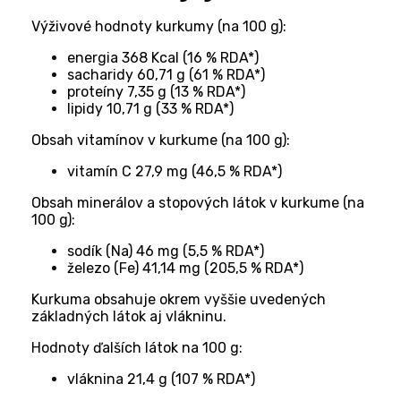
Výživové hodnoty kurkumy (na 100 g):
energia 368 Kcal (16 % RDA*)
sacharidy 60,71 g (61 % RDA*)
proteíny 7,35 g (13 % RDA*)
lipidy 10,71 g (33 % RDA*)
Obsah vitamínov v kurkume (na 100 g):
vitamín C 27,9 mg (46,5 % RDA*)
Obsah minerálov a stopových látok v kurkume (na
100 g):
sodík (Na) 46 mg (5,5 % RDA*)
železo (Fe) 41,14 mg (205,5 % RDA*)
Kurkuma obsahuje okrem vyššie uvedených
základných látok aj vlákninu.
Hodnoty ďalších látok na 100 g:
vláknina 21,4 g (107 % RDA*)