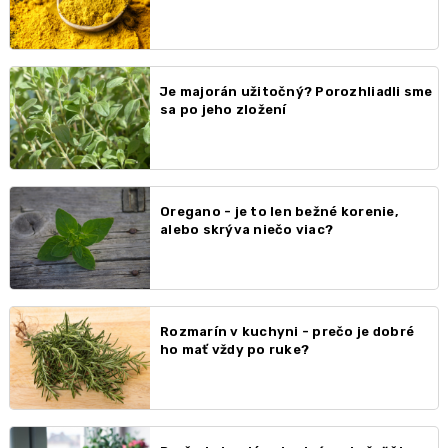
Je majorán užitočný? Porozhliadli sme
sa po jeho zložení
Oregano - je to len bežné korenie,
alebo skrýva niečo viac?
Rozmarín v kuchyni - prečo je dobré
ho mať vždy po ruke?