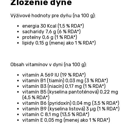
Zloženie dyne
Výživové hodnoty pre dyňu (na 100 g):
energia 30 Kcal (1,5 % RDA*)
sacharidy 7,6 g (6 % RDA*)
proteíny 0,6 g (1 % RDA*)
lipidy 0,15 g (menej ako 1 % RDA*)
Obsah vitamínov v dyni (na 100 g):
vitamín A 569 IU (19 % RDA*)
vitamín B1 (tiamín) 0,03 mg (3 % RDA*)
vitamín B3 (niacín) 0,17 mg (1 % RDA*)
vitamín B5 (kyselina pantoténová) 0,22 mg 
(4,5 % RDA*)
vitamín B6 (pyridoxín) 0,04 mg (3,5 % RDA*)
vitamín B9 (kyselina listová) 3 µg (1 % RDA*)
vitamín C 8,1 mg (13,5 % RDA*)
vitamín E 0,05 mg (menej ako 1 % RDA*)