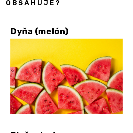
OBSAHUJE?
Dyňa (melón)