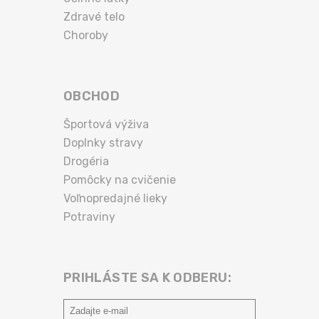
Zdravé telo
Choroby
OBCHOD
Športová výživa
Doplnky stravy
Drogéria
Pomôcky na cvičenie
Voľnopredajné lieky
Potraviny
PRIHLÁSTE SA K ODBERU: