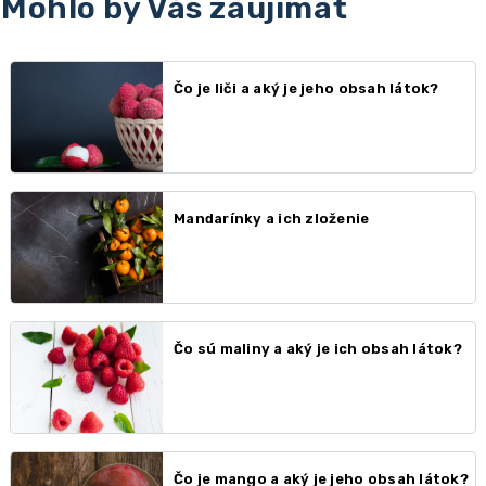
Mohlo by Vás zaujímať
Čo je liči a aký je jeho obsah látok?
Mandarínky a ich zloženie
Čo sú maliny a aký je ich obsah látok?
Čo je mango a aký je jeho obsah látok?