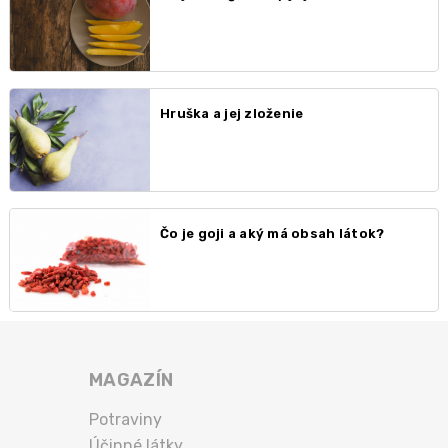
Hruška a jej zloženie
Čo je goji a aký má obsah látok?
MAGAZÍN
Potraviny
Účinné látky