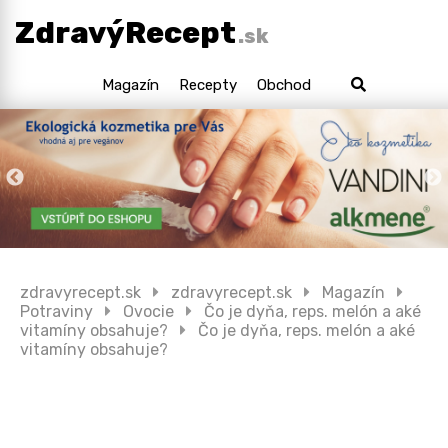
ZdravýRecept
.sk
Magazín
Recepty
Obchod
zdravyrecept.sk
zdravyrecept.sk
Magazín
Potraviny
Ovocie
Čo je dyňa, reps. melón a aké
vitamíny obsahuje?
Čo je dyňa, reps. melón a aké
vitamíny obsahuje?