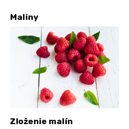
Maliny
Zloženie malín