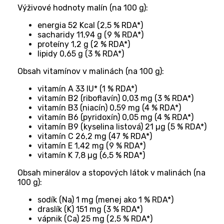
Výživové hodnoty malín (na 100 g):
energia 52 Kcal (2,5 % RDA*)
sacharidy 11,94 g (9 % RDA*)
proteíny 1,2 g (2 % RDA*)
lipidy 0,65 g (3 % RDA*)
Obsah vitamínov v malinách (na 100 g):
vitamín A 33 IU* (1 % RDA*)
vitamín B2 (riboflavín) 0,03 mg (3 % RDA*)
vitamín B3 (niacín) 0,59 mg (4 % RDA*)
vitamín B6 (pyridoxín) 0,05 mg (4 % RDA*)
vitamín B9 (kyselina listová) 21 µg (5 % RDA*)
vitamín C 26,2 mg (47 % RDA*)
vitamín E 1,42 mg (9 % RDA*)
vitamín K 7,8 µg (6,5 % RDA*)
Obsah minerálov a stopových látok v malinách (na
100 g):
sodík (Na) 1 mg (menej ako 1 % RDA*)
draslík (K) 151 mg (3 % RDA*)
vápnik (Ca) 25 mg (2,5 % RDA*)