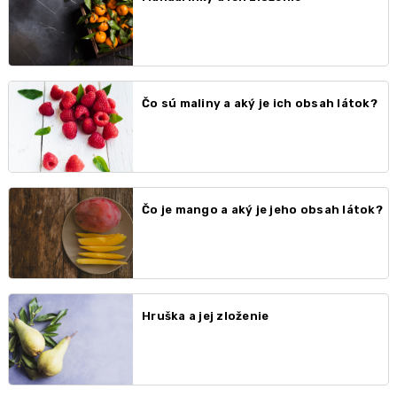
Čo sú maliny a aký je ich obsah látok?
Čo je mango a aký je jeho obsah látok?
Hruška a jej zloženie