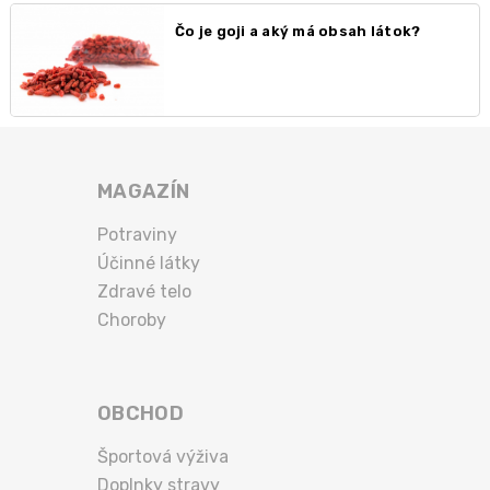
Čo je goji a aký má obsah látok?
MAGAZÍN
Potraviny
Účinné látky
Zdravé telo
Choroby
OBCHOD
Športová výživa
Doplnky stravy