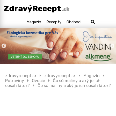
ZdravýRecept
.sk
Magazín
Recepty
Obchod
zdravyrecept.sk
zdravyrecept.sk
Magazín
Potraviny
Ovocie
Čo sú maliny a aký je ich
obsah látok?
Čo sú maliny a aký je ich obsah látok?