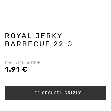
ROYAL JERKY
BARBECUE 22 G
Cena vrátane DPH:
1.91 €
DO OBCHODU
GRIZLY