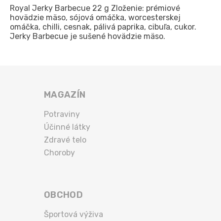
Royal Jerky Barbecue 22 g Zloženie: prémiové
hovädzie mäso, sójová omáčka, worcesterskej
omáčka, chilli, cesnak, pálivá paprika, cibuľa, cukor.
Jerky Barbecue je sušené hovädzie mäso.
MAGAZÍN
Potraviny
Účinné látky
Zdravé telo
Choroby
OBCHOD
Športová výživa