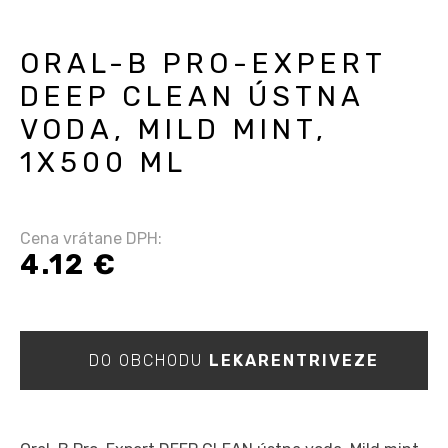
ORAL-B PRO-EXPERT
DEEP CLEAN ÚSTNA
VODA, MILD MINT,
1X500 ML
Cena vrátane DPH:
4.12 €
DO OBCHODU
LEKARENTRIVEZE