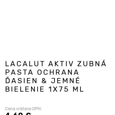
LACALUT AKTIV ZUBNÁ
PASTA OCHRANA
ĎASIEN & JEMNÉ
BIELENIE 1X75 ML
Cena vrátane DPH: