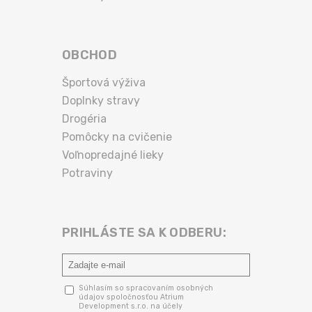
OBCHOD
Športová výživa
Doplnky stravy
Drogéria
Pomôcky na cvičenie
Voľnopredajné lieky
Potraviny
PRIHLÁSTE SA K ODBERU:
Súhlasím so spracovaním osobných
údajov spoločnosťou Atrium
Development s.r.o. na účely