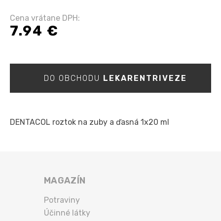
Cena vrátane DPH:
7.94 €
DO OBCHODU
LEKARENTRIVEZE
DENTACOL roztok na zuby a ďasná 1x20 ml
MAGAZÍN
Potraviny
Účinné látky