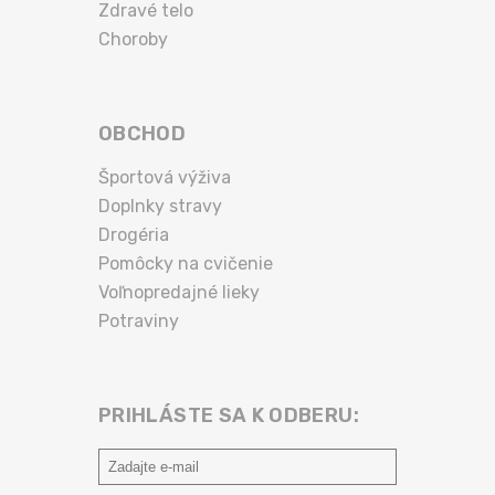
Zdravé telo
Choroby
OBCHOD
Športová výživa
Doplnky stravy
Drogéria
Pomôcky na cvičenie
Voľnopredajné lieky
Potraviny
PRIHLÁSTE SA K ODBERU: