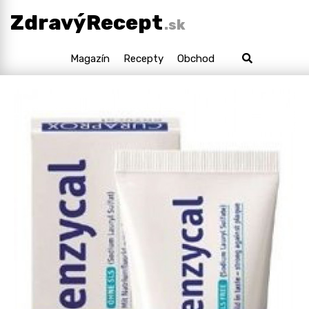
ZdravýRecept
.sk
Magazín
Recepty
Obchod